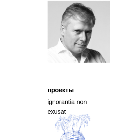
проекты
ignorantia non
exusat