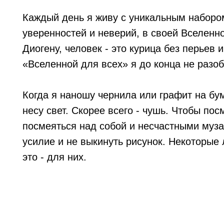
Каждый день я живу с уникальным наборо
уверенностей и неверий, в своей Вселенно
Диогену, человек - это курица без перьев 
«Вселенной для всех» я до конца не разо
Когда я наношу чернила или графит на бу
несу свет. Скорее всего - чушь. Чтобы пос
посмеяться над собой и несчастными муза
усилие и не выкинуть рисунок. Некоторые
это - для них.