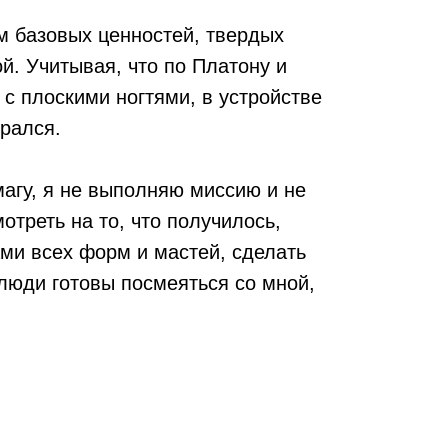
м базовых ценностей, твердых
й. Учитывая, что по Платону и
и с плоскими ногтями, в устройстве
брался.
магу, я не выполняю миссию и не
мотреть на то, что получилось,
ми всех форм и мастей, сделать
 люди готовы посмеяться со мной,