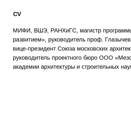
CV
МИФИ, ВШЭ, РАНХиГC, магистр программ
развитием», руководитель проф. Глазычев
вице-президент Союза московских архитек
руководитель проектного бюро ООО «Мезо
академии архитектуры и строительных нау