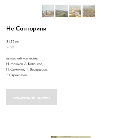
Не Санторини
34,12 га
2022
авторский коллектив:
И. Машков, А. Колпиков,
П. Семикин, Н. Возвышаев,
Т. Стрекалова
следующий проект