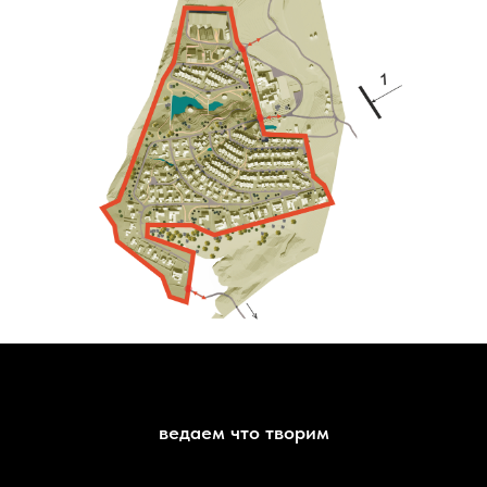
ведаем что творим