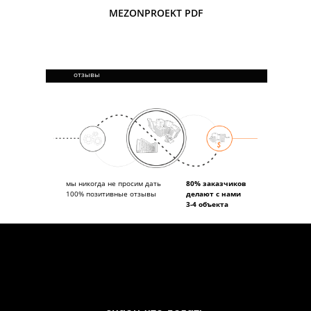
MEZONPROEKT PDF
отзывы
мы никогда не просим дать
80% заказчиков
100% позитивные отзывы
делают с нами
3-4 объекта