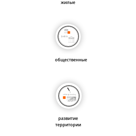
ТЫ
жилые
общественные
развитие
территории