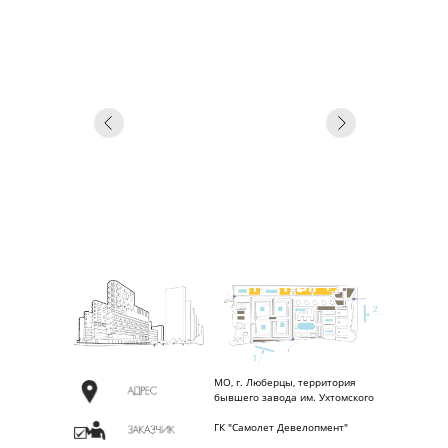
МО, г. Люберцы, территория
бывшего завода им. Ухтомского
ГК "Самолет Девелопмент"