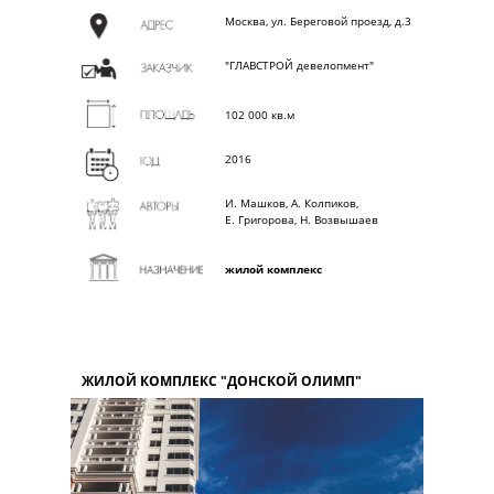
Москва, ул. Береговой проезд, д.3
"ГЛАВСТРОЙ девелопмент"
102 000 кв.м
2016
И. Машков, А. Колпиков,
Е. Григорова, Н. Возвышаев
жилой комплекс
ЖИЛОЙ КОМПЛЕКС "ДОНСКОЙ ОЛИМП"