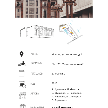
Москва, ул. Косыгина, д.2
РАН ГУП "Академкапстрой"
27 000 кв.м
2010
А. Кузьмина, И.Машков,
Е. Шицкова, С. Подзоров,
Т. Иванова, А. Хлопцова,
В. Борисенко
жилой комплекс