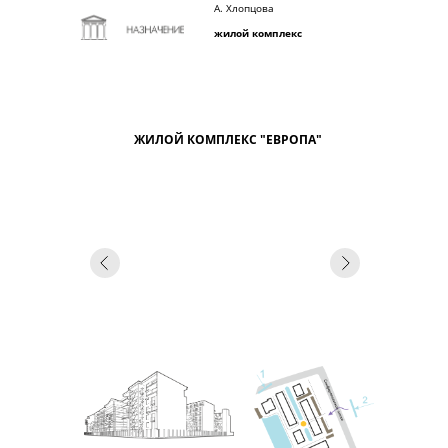
А. Хлопцова
жилой комплекс
ЖИЛОЙ КОМПЛЕКС "ЕВРОПА"