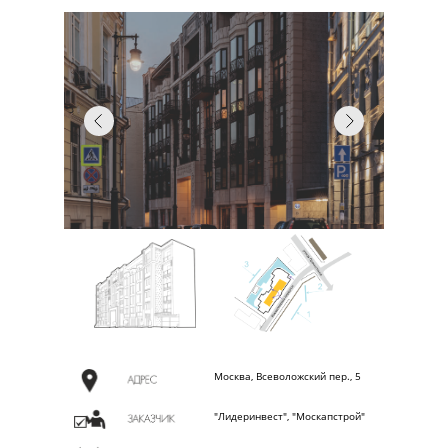
Москва, Всеволожский пер., 5
"Лидеринвест", "Москапстрой"