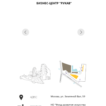
О
БИЗНЕС-ЦЕНТР "РУКАВ"
Москва, ул. Земляной Вал, 59
НО "Фонд развития искусства