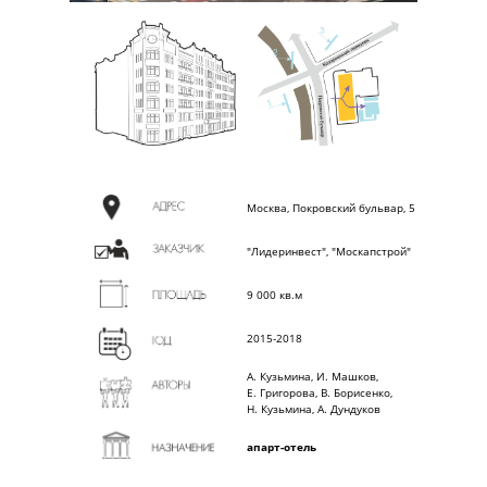
Москва, По
кровский бульвар, 5
"Лидеринвест", "Москапстрой"
9 000 кв.м
2015-2018
А. Кузьмина, И. Машков,
Е. Григорова, В. Борисенко,
Н. Кузьмина, А. Дундуков
апарт-отель