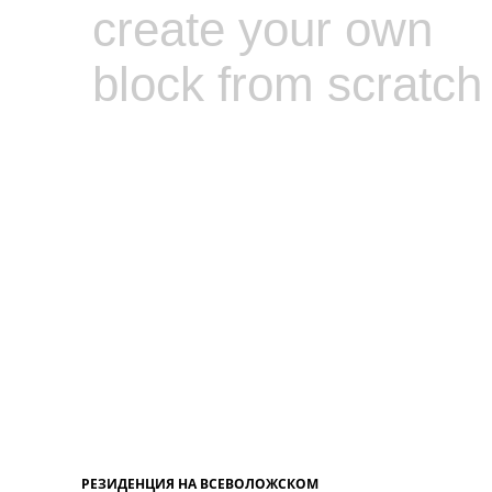
create your own
block from scratch
РЕЗИДЕНЦИЯ НА ВСЕВОЛОЖСКОМ