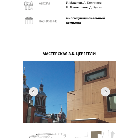
И.Машков, А. Колпиков,
Н. Возвышаев, Д. Кулич
многофункциональный
комплекс
МАСТЕРСКАЯ З.К. ЦЕРЕТЕЛИ