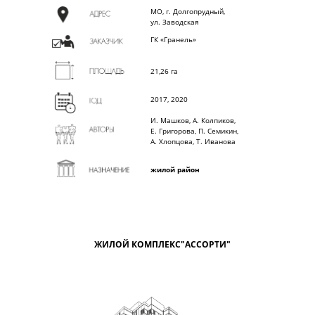
МО, г. Долгопрудный,
ул. Заводская
ГК «Гранель»
21,26 га
2017, 2020
И. Машков, А. Колпиков,
Е. Григорова, П. Семикин,
А. Хлопцова, Т. Иванова
жилой район
ЖИЛОЙ КОМПЛЕКС"АССОРТИ"