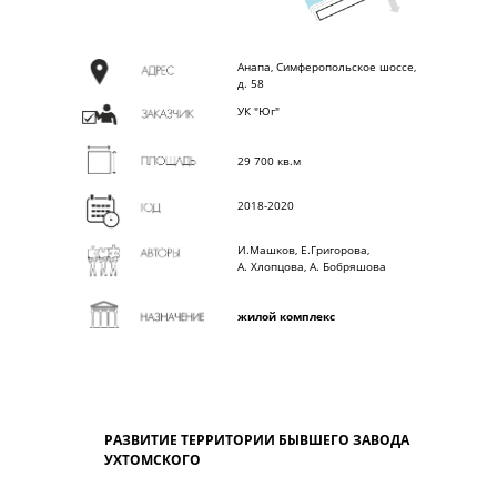
Анапа, Симферопольское шоссе,
д. 58
УК "Юг"
29 700 кв.м
2018-2020
И.Машков, Е.Григорова,
А. Хлопцова, А. Бобряшова
жилой комплекс
РАЗВИТИЕ ТЕРРИТОРИИ БЫВШЕГО ЗАВОДА
УХТОМСКОГО