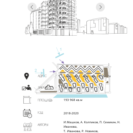
Анапа, ул. Омелькова, 2б, 2в, 2л
УК "Юг"
193 968 кв.м
2018-2020
И.Машков, А. Колпиков, П. Семикин, Н.
Иванова,
Т. Иванова, Р. Новиков,