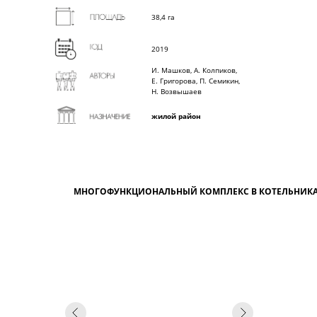
38,4 га
2019
И. Машков, А. Колпиков,
Е. Григорова, П. Семикин,
Н. Возвышаев
жилой район
МНОГОФУНКЦИОНАЛЬНЫЙ КОМПЛЕКС В КОТЕЛЬНИК