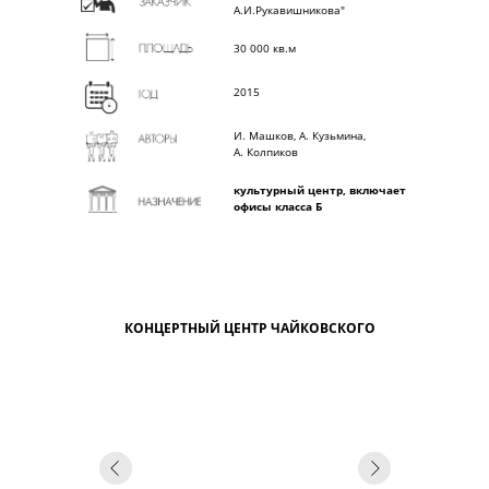
А.И.Рукавишникова"
30 000 кв.м
2015
И. Машков, А. Кузьмина,
А. Колпиков
культурный центр, включает
офисы класса Б
КОНЦЕРТНЫЙ ЦЕНТР ЧАЙКОВСКОГО