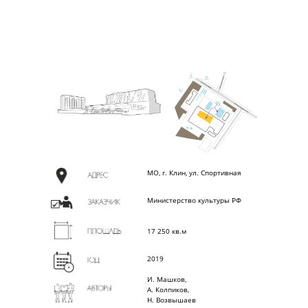
МО, г. Клин, ул. Спортивная
Министерство культуры РФ
17 250 кв.м
2019
И. Машков,
А. Колпиков,
Н. Возвышаев