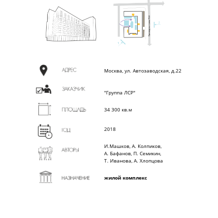
А
Москва, ул. Автозаводская, д.22
"Группа ЛСР"
34 300 кв.м
2018
И.Машков, А. Колпиков,
А. Бафанов, П. Семикин,
Т. Иванова, А. Хлопцова
жилой комплекс