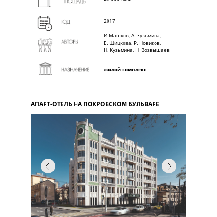
2017
И.Машков, А. Кузьмина,
Е. Шицкова, Р. Новиков,
Н. Кузьмина, Н. Возвышаев
жилой комплекс
АПАРТ-ОТЕЛЬ НА ПОКРОВСКОМ БУЛЬВАРЕ