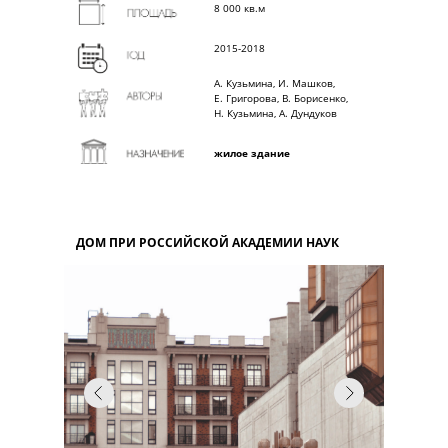
8 000 кв.м
2015-2018
А. Кузьмина, И. Машков,
Е. Григорова, В. Борисенко,
Н. Кузьмина, А. Дундуков
жилое здание
ДОМ ПРИ РОССИЙСКОЙ АКАДЕМИИ НАУК